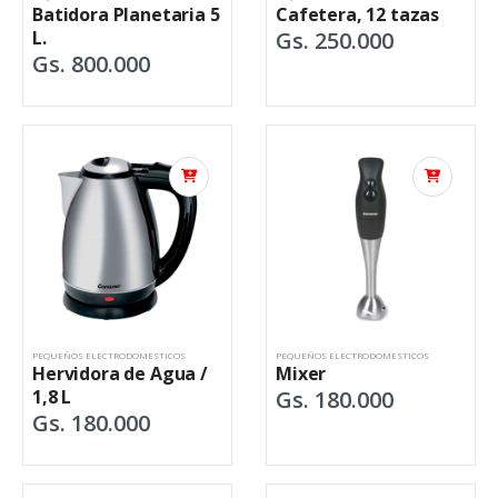
Batidora Planetaria 5
Cafetera, 12 tazas
L.
Gs. 250.000
Gs. 800.000
PEQUEÑOS ELECTRODOMESTICOS
PEQUEÑOS ELECTRODOMESTICOS
Hervidora de Agua /
Mixer
1,8 L
Gs. 180.000
Gs. 180.000