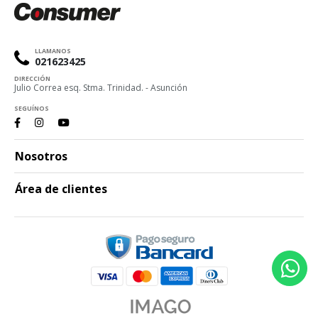
LLAMANOS
021623425
DIRECCIÓN
Julio Correa esq. Stma. Trinidad. - Asunción
SEGUÍNOS
Nosotros
Área de clientes